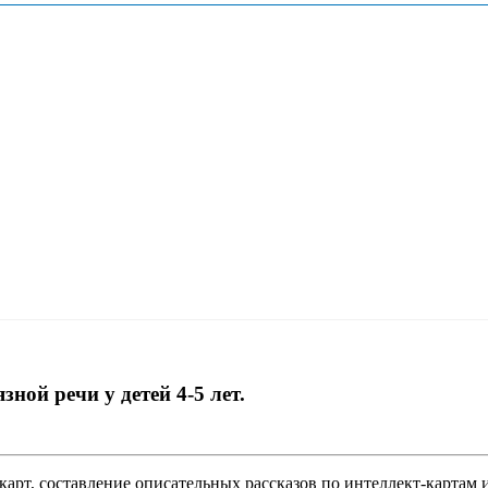
ной речи у детей 4-5 лет.
карт, составление описательных рассказов по интеллект-картам 