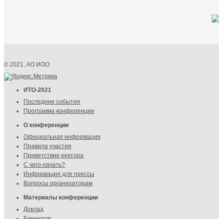
© 2021, АО ИОО
ИТО-2021
Последние события
Программа конференции
О конференции
Официальная информация
Правила участия
Приветствие ректора
С чего начать?
Информация для прессы
Вопросы организаторам
Материалы конференции
Доклад
Биеннале