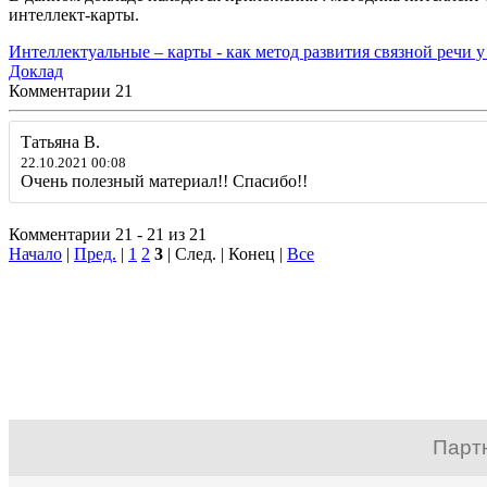
интеллект-карты.
Интеллектуальные – карты - как метод развития связной речи у д
Доклад
Комментарии
21
Татьяна В.
22.10.2021 00:08
Очень полезный материал!! Спасибо!!
Комментарии 21 - 21 из 21
Начало
|
Пред.
|
1
2
3
| След. | Конец
|
Все
Парт