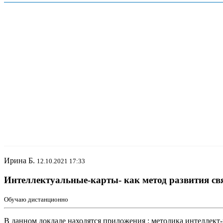
Ирина Б.
12.10.2021 17:33
Интеллектуальные-карты- как метод развития связ
Обучаю дистанционно
В данном докладе находятся приложения : методика интеллект-