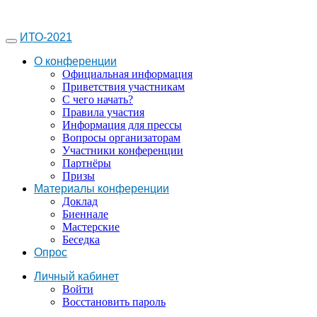
ИТО-2021
О конференции
Официальная информация
Приветствия участникам
С чего начать?
Правила участия
Информация для прессы
Вопросы организаторам
Участники конференции
Партнёры
Призы
Материалы конференции
Доклад
Биеннале
Мастерские
Беседка
Опрос
Личный кабинет
Войти
Восстановить пароль