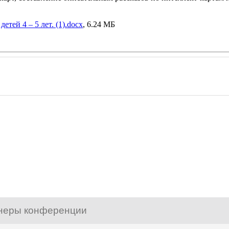
етей 4 – 5 лет. (1).docx
, 6.24 МБ
неры конференции