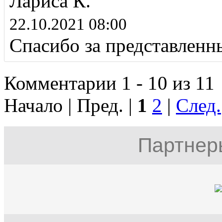
Лариса К.
22.10.2021 08:00
Спасибо за представленн
Комментарии 1 - 10 из 11
Начало | Пред. |
1
2
|
След.
Партнер