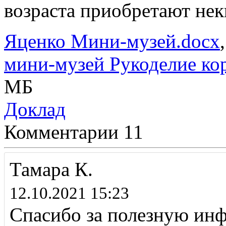
возраста приобретают нек
Яценко Мини-музей.docx
мини-музей Рукоделие ко
МБ
Доклад
Комментарии
11
Тамара К.
12.10.2021 15:23
Спасибо за полезную ин