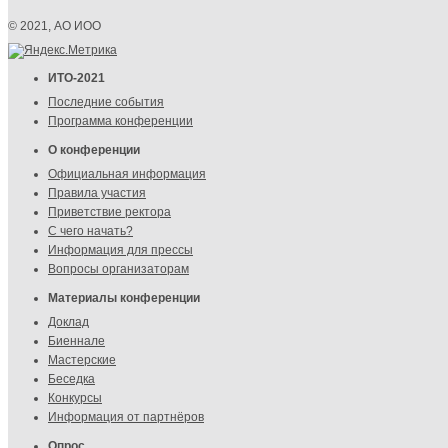
© 2021, АО ИОО
ИТО-2021
Последние события
Программа конференции
О конференции
Официальная информация
Правила участия
Приветствие ректора
С чего начать?
Информация для прессы
Вопросы организаторам
Материалы конференции
Доклад
Биеннале
Мастерские
Беседка
Конкурсы
Информация от партнёров
Опрос