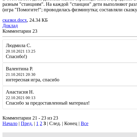
разным "станциям". На каждой "станции" дети выполняют разл
(игра "Помогите!"; проводилась физминутка; составляли сказ
сказки.docx
, 24.34 КБ
Доклад
Комментарии
23
Людмила С.
20.10.2021 13:25
Спасибо!)
Валентина Р.
21.10.2021 20:30
интересная игра, спасибо
Анастасия Н.
22.10.2021 00:13
Спасибо за предоставленный материал!
Комментарии 21 - 23 из 23
Начало
|
Пред.
|
1
2
3
| След. | Конец
|
Все