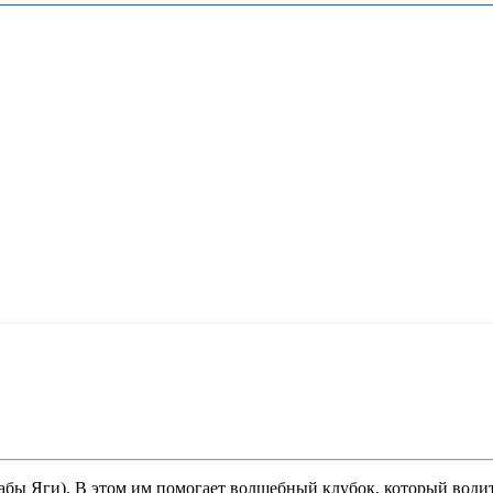
абы Яги). В этом им помогает волшебный клубок, который водит