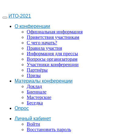
ИТО-2021
О конференции
Официальная информация
Приветствия участникам
С чего начать?
Правила участия
Информация для прессы
Вопросы организаторам
Участники конференции
Партнёры
Призы
Материалы конференции
Доклад
Биеннале
Мастерские
Беседка
Опрос
Личный кабинет
Войти
Восстановить пароль