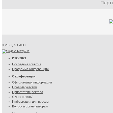
Парт
© 2021, АО ИОО
ИТО-2021
Последние события
Программа конференции
О конференции
Официальная информация
Правила участия
Приветствие ректора
С чего начать?
Информация для прессы
Вопросы организаторам