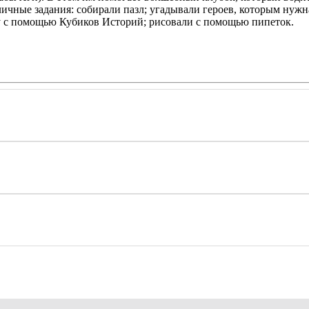
ичные задания: собирали пазл; угадывали героев, которым нуж
ку с помощью Кубиков Историй; рисовали с помощью пипеток.