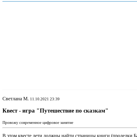
Светлана М.
11.10.2021 23:39
Квест - игра "Путешествие по сказкам"
Провожу современное цифровое занятие
В этом квесте дети должны найти страницы книги (проделки Б