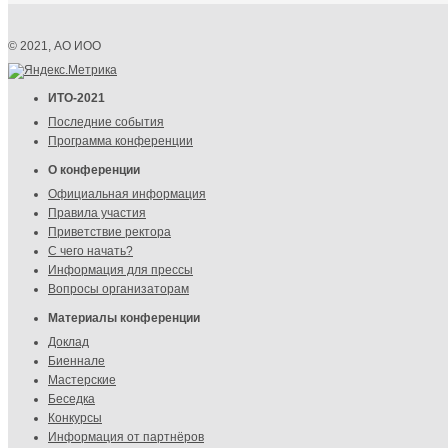
© 2021, АО ИОО
ИТО-2021
Последние события
Программа конференции
О конференции
Официальная информация
Правила участия
Приветствие ректора
С чего начать?
Информация для прессы
Вопросы организаторам
Материалы конференции
Доклад
Биеннале
Мастерские
Беседка
Конкурсы
Информация от партнёров