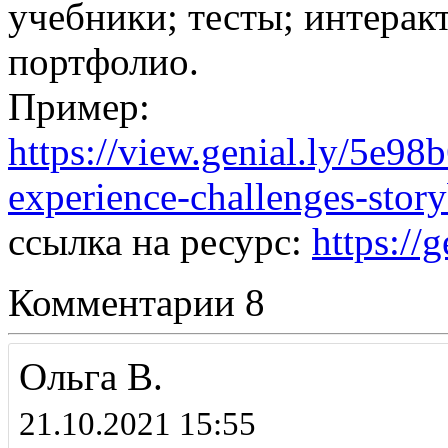
учебники; тесты; интерак
портфолио.
Пример:
https://view.genial.ly/5e9
experience-challenges-stor
ссылка на ресурс:
https://g
Комментарии
8
Ольга В.
21.10.2021 15:55