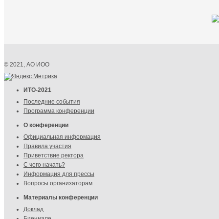
© 2021, АО ИОО
ИТО-2021
Последние события
Программа конференции
О конференции
Официальная информация
Правила участия
Приветствие ректора
С чего начать?
Информация для прессы
Вопросы организаторам
Материалы конференции
Доклад
Биеннале