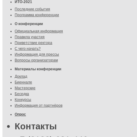
ИТО-2021
Последние события
Программа конференции
О конференции
Официальная информация
Правила участия
Приветствие ректора
С чего начать?
Информация для прессы
Вопросы организаторам
Материалы конференции
Доклад
Биеннале
Мастерские
Беседка
Конкурсы
Информация от партнёров
Опрос
Контакты