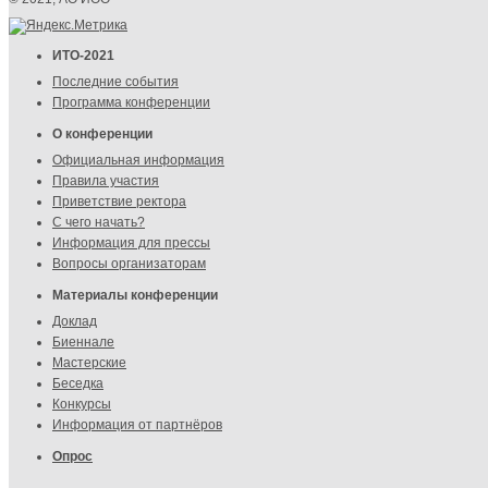
ИТО-2021
Последние события
Программа конференции
О конференции
Официальная информация
Правила участия
Приветствие ректора
С чего начать?
Информация для прессы
Вопросы организаторам
Материалы конференции
Доклад
Биеннале
Мастерские
Беседка
Конкурсы
Информация от партнёров
Опрос