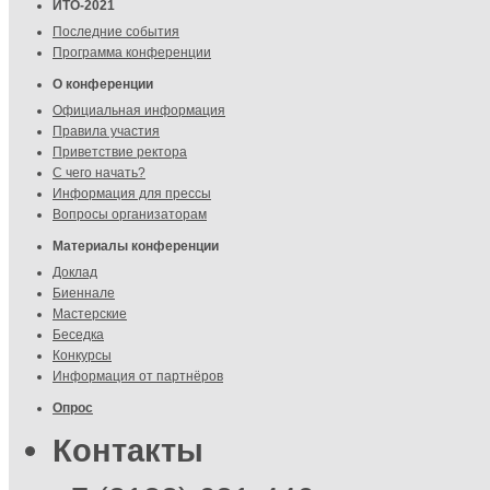
ИТО-2021
Последние события
Программа конференции
О конференции
Официальная информация
Правила участия
Приветствие ректора
С чего начать?
Информация для прессы
Вопросы организаторам
Материалы конференции
Доклад
Биеннале
Мастерские
Беседка
Конкурсы
Информация от партнёров
Опрос
Контакты