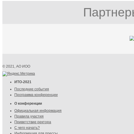
Партнер
© 2021, АО ИОО
ИТО-2021
Последние события
Программа конференции
О конференции
Официальная информация
Правила участия
Приветствие ректора
С чего начать?
Информация для прессы