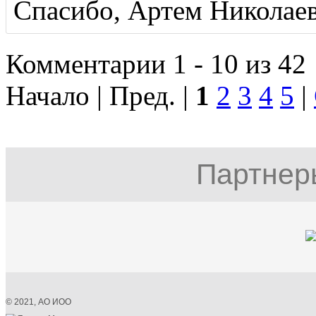
Спасибо, Артем Николае
Комментарии 1 - 10 из 42
Начало | Пред. |
1
2
3
4
5
|
Партнер
© 2021, АО ИОО